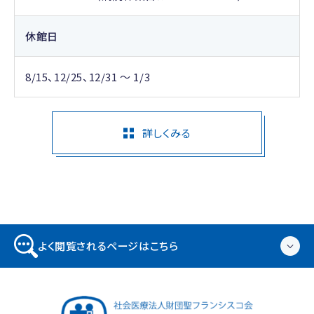
休館日
8/15、12/25、12/31 ～ 1/3
詳しくみる
よく閲覧されるページはこちら