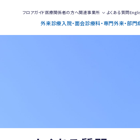
フロアガイド
医療関係者の方へ
関連事業所
よくある質問
Engli
外来診療
入院・面会
診療科・専門外来・部門