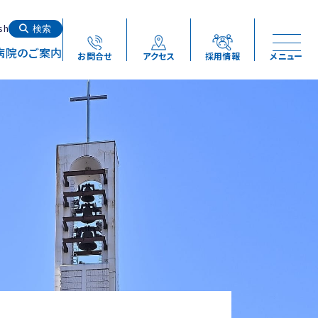
検索する
sh
検索
病院のご案内
お問合せ
アクセス
採用情報
メニュー